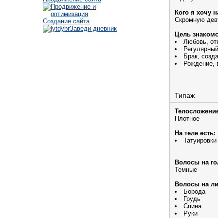
Кого я хочу н
Скромную дев
Создание сайта
Заведи дневник
Цель знакомс
Любовь, от
Регулярный
Брак, созд
Рождение, 
Типаж
Телосложение
Плотное
На теле есть:
Татуировки
Волосы на го
Темные
Волосы на ли
Борода
Грудь
Спина
Руки