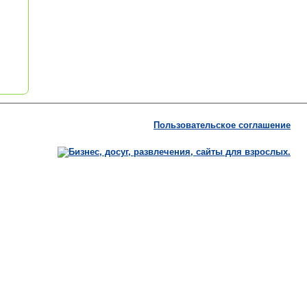
Пользовательское соглашение