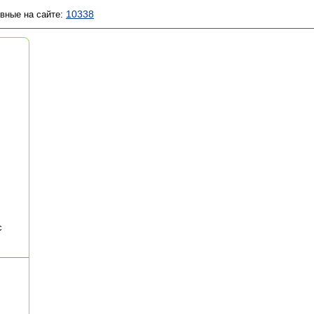
10338
ивные на сайте:
с