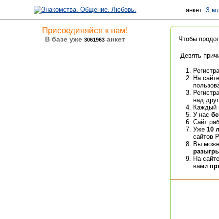
3 м
анкет:
Присоединяйся к нам!
Чтобы продол
В базе уже
анкет
3061963
Девять причи
Регистра
На сайт
пользов
Регистр
над дру
Каждый 
У нас
бе
Сайт раб
Уже
10 
сайтов Р
Вы может
разыгры
На сайте
вами
пр