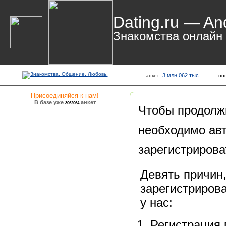
Dating.ru — An
Знакомства онлайн
3 млн 062 тыс
анкет:
но
Присоединяйся к нам!
В базе уже
анкет
3062064
Чтобы продолж
необходимо авт
зарегистрирова
Девять причин
зарегистрирова
у нас:
Регистрация 