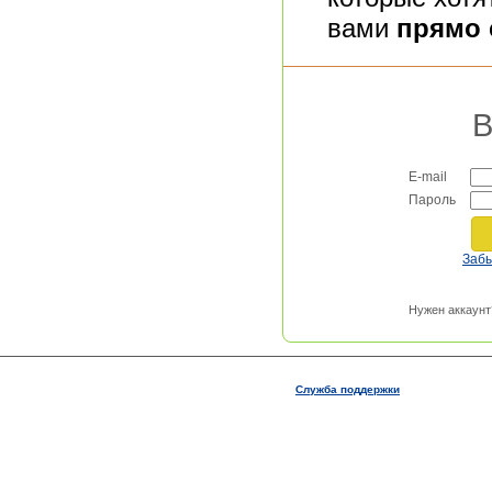
вами
прямо 
В
E-mail
Пароль
Заб
Нужен аккаунт
Служба поддержки