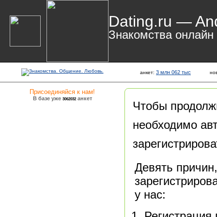
Dating.ru — An
Знакомства онлайн
3 млн 062 тыс
анкет:
но
Присоединяйся к нам!
В базе уже
анкет
3062032
Чтобы продолж
необходимо авт
зарегистрирова
Девять причин
зарегистрирова
у нас:
Регистрация 