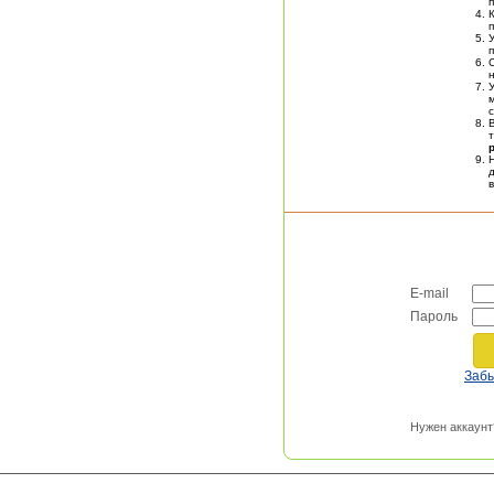
п
E-mail
Пароль
Заб
Нужен аккаунт