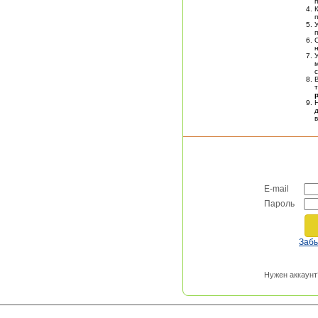
п
E-mail
Пароль
Заб
Нужен аккаунт