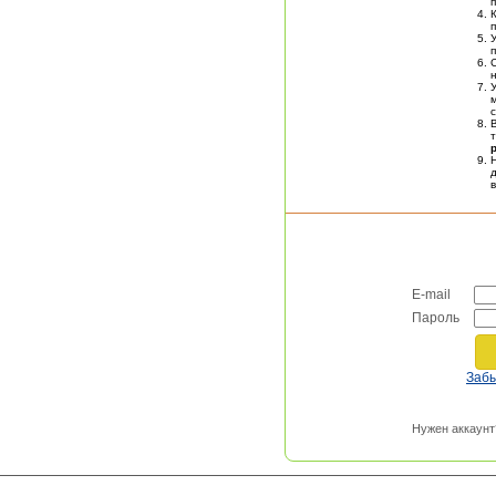
п
E-mail
Пароль
Заб
Нужен аккаунт