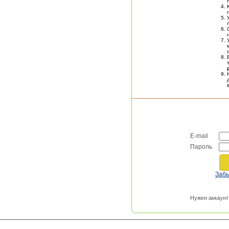
E-mail
Пароль
Заб
Нужен аккаунт