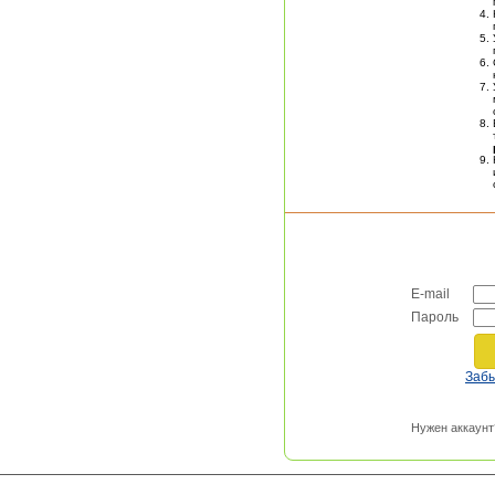
E-mail
Пароль
Заб
Нужен аккаунт