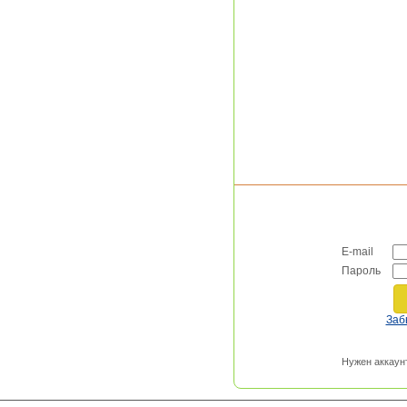
E-mail
Пароль
Заб
Нужен аккаун