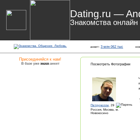
Dating.ru — An
Знакомства онлайн
3 млн 062 тыс
анкет:
но
Присоединяйся к нам!
В базе уже
анкет
3062025
Посмотреть Фотографии
Петручелли
, 29
Россия, Москва, м.
Новокосино