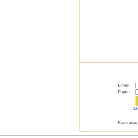
E-mail
Пароль
За
Нужен аккау