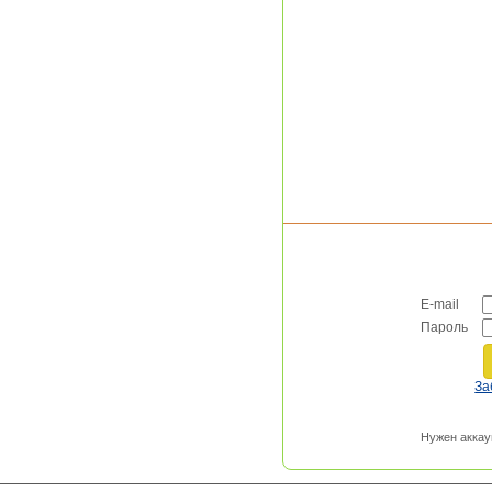
E-mail
Пароль
За
Нужен аккау