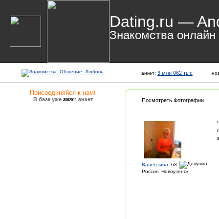
Dating.ru — An
Знакомства онлайн
3 млн 062 тыс
анкет:
но
Присоединяйся к нам!
В базе уже
анкет
3062011
Посмотреть Фотографии
Валентина
, 63
Россия, Новоузенск