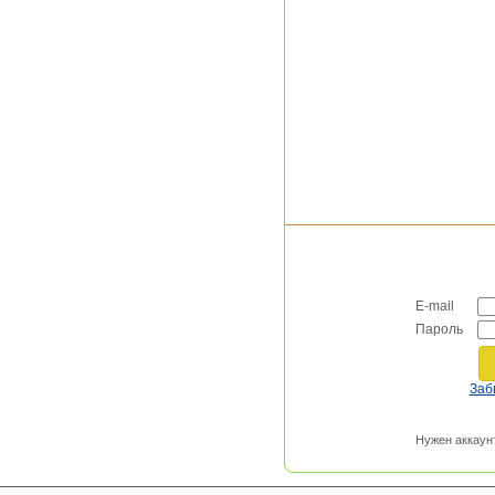
E-mail
Пароль
Заб
Нужен аккаун