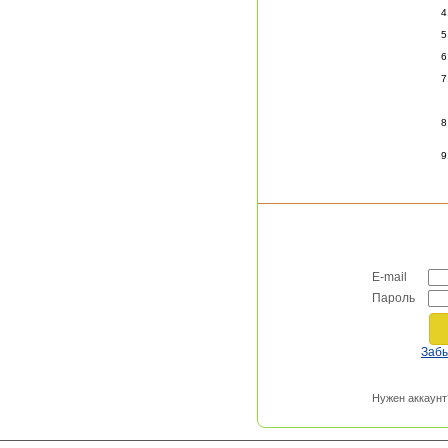
E-mail
Пароль
Заб
Нужен аккаунт