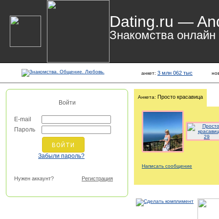
Dating.ru — An
Знакомства онлайн
3 млн 062 тыс
анкет:
но
Просто красавица
Анкета:
Войти
E-mail
Пароль
Забыли пароль?
Написать сообщение
Нужен аккаунт?
Регистрация