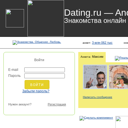
Dating.ru — An
Знакомства онлайн
3 млн 062 тыс
анкет:
но
Максим
Анкета:
Войти
E-mail
Пароль
Забыли пароль?
Написать сообщение
Нужен аккаунт?
Регистрация