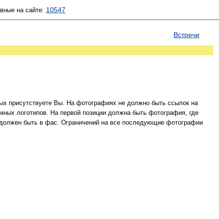
10547
ивные на сайте:
Встречи
рых присутствуете Вы. На фотографиях не должно быть ссылок на
амных логотипов. На первой позиции должна быть фотография, где
т должен быть в фас. Ограничений на все последующие фотографии