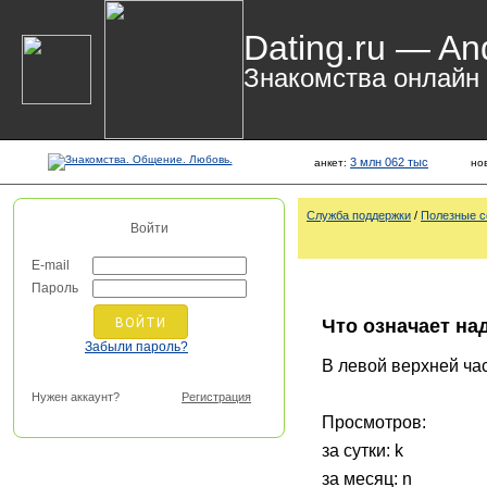
Dating.ru — An
Знакомства онлайн
3 млн 062 тыс
анкет:
но
Служба поддержки
/
Полезные с
Войти
E-mail
Пароль
Что означает на
Забыли пароль?
В левой верхней ча
Нужен аккаунт?
Регистрация
Просмотров:
за сутки: k
за месяц: n