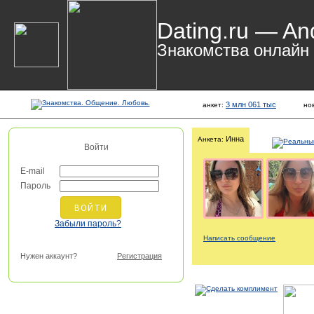
Dating.ru — An
Знакомства онлайн
3 млн 061 тыс
анкет:
но
Инна
Анкета:
Войти
E-mail
Пароль
Забыли пароль?
Написать сообщение
Нужен аккаунт?
Регистрация