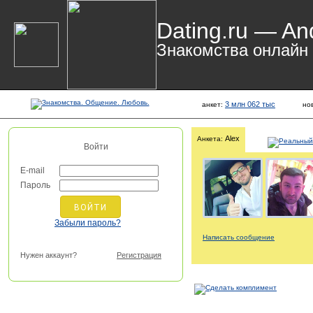
Dating.ru — An
Знакомства онлайн
3 млн 062 тыс
анкет:
но
Alex
Анкета:
Войти
E-mail
Пароль
Забыли пароль?
Написать сообщение
Нужен аккаунт?
Регистрация