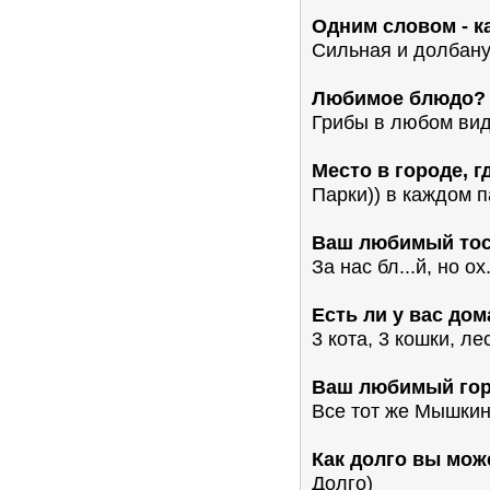
Одним словом - 
Сильная и долбанут
Любимое блюдо?
Грибы в любом вид
Место в городе, 
Парки)) в каждом п
Ваш любимый тос
За нас бл...й, но ох..
Есть ли у вас до
3 кота, 3 кошки, ле
Ваш любимый гор
Все тот же Мышкин
Как долго вы мож
Долго)