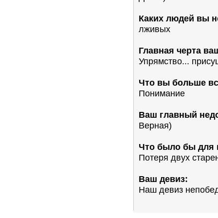
Каких людей вы н
лживых
Главная черта ва
Упрямство... прису
Что вы больше вс
Понимание
Ваш главный недо
Верная)
Что было бы для
Потеря двух старен
Ваш девиз:
Наш девиз непобеди