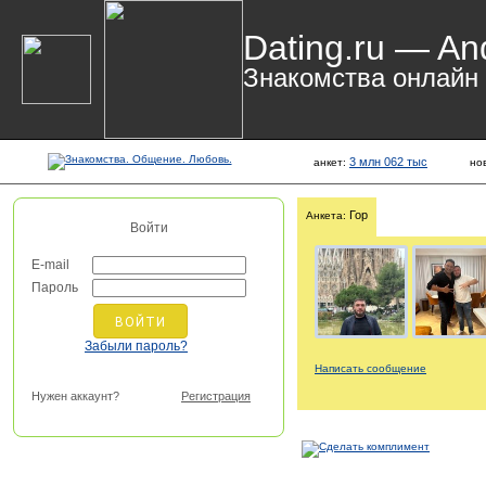
Dating.ru — An
Знакомства онлайн
3 млн 062 тыс
анкет:
но
Гор
Анкета:
Войти
E-mail
Пароль
Забыли пароль?
Написать сообщение
Нужен аккаунт?
Регистрация