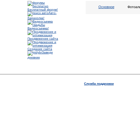
Основное
Фотоал
Бесплатный форум!
Авто-
барахолка!
Видеосъемка!
Продвижение сайта
Создание сайта
Заведи
дневник
Служба поддержки