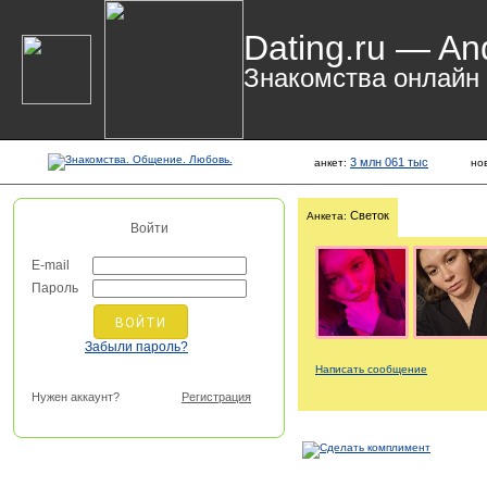
Dating.ru — An
Знакомства онлайн
3 млн 061 тыс
анкет:
но
Светок
Анкета:
Войти
E-mail
Пароль
Забыли пароль?
Написать сообщение
Нужен аккаунт?
Регистрация