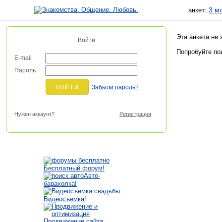
3 м
анкет:
Эта анкета не
Войти
Попробуйте по
E-mail
Пароль
Забыли пароль?
Нужен аккаунт?
Регистрация
Бесплатный форум!
Авто-
барахолка!
Видеосъемка!
Продвижение сайта