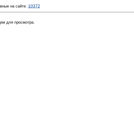
10372
ивные на сайте:
цем для просмотра.