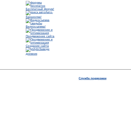
Бесплатный форум!
Авто-
барахолка!
Видеосъемка!
Продвижение сайта
Создание сайта
Заведи
дневник
Служба поддержки