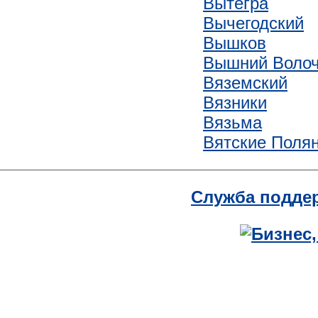
Вытегра
Вычегодский
Вышков
Вышний Волоч
Вяземский
Вязники
Вязьма
Вятские Полян
Служба подде