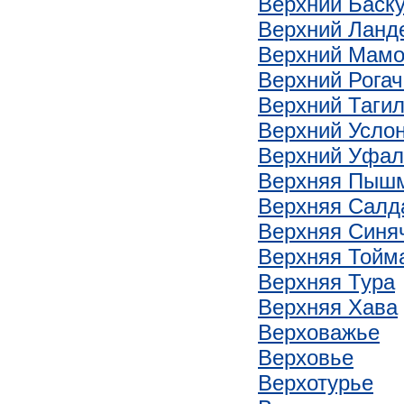
Верхний Баск
Верхний Ланд
Верхний Мам
Верхний Рогач
Верхний Таги
Верхний Усло
Верхний Уфал
Верхняя Пыш
Верхняя Салд
Верхняя Синя
Верхняя Тойм
Верхняя Тура
Верхняя Хава
Верховажье
Верховье
Верхотурье