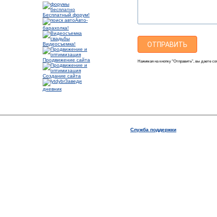
Бесплатный форум!
Авто-
барахолка!
Видеосъемка!
Продвижение сайта
Нажимая на кнопку "Отправить", вы даете со
Создание сайта
Заведи
дневник
Служба поддержки