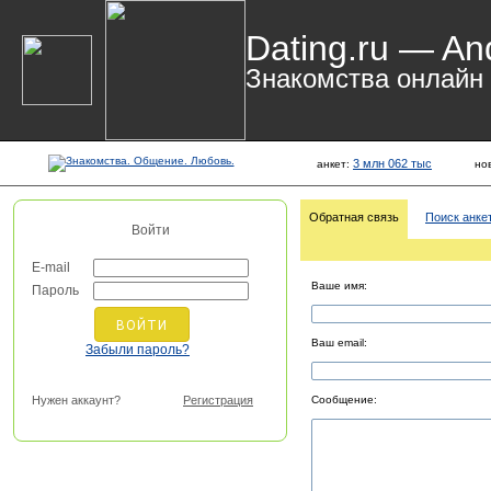
Dating.ru — An
Знакомства онлайн
3 млн 062 тыс
анкет:
но
Обратная связь
Поиск анке
Войти
E-mail
Ваше имя:
Пароль
Ваш email:
Забыли пароль?
Нужен аккаунт?
Регистрация
Сообщение: