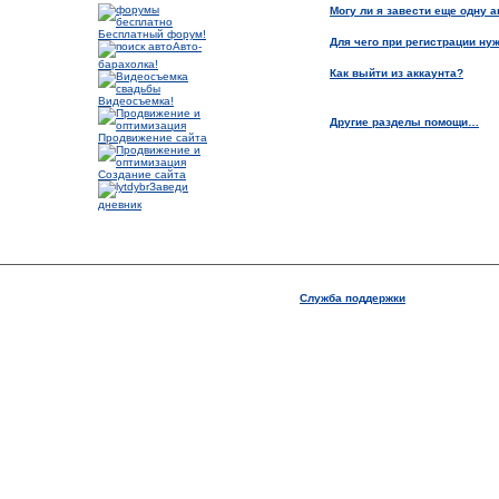
Могу ли я завести еще одну а
Бесплатный форум!
Для чего при регистрации ну
Авто-
барахолка!
Как выйти из аккаунта?
Видеосъемка!
Другие разделы помощи…
Продвижение сайта
Создание сайта
Заведи
дневник
Служба поддержки