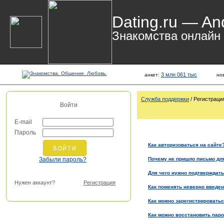
Dating.ru — An
Знакомства онлайн
3 млн 061 тыс
анкет:
но
Служба поддержки
/ Регистраци
Войти
E-mail
Пароль
Как авторизоваться на сайте
Забыли пароль?
Почему не пришло письмо дл
Для чего нужно подтверждать
Нужен аккаунт?
Регистрация
Как поменять неверно введен
Как можно зарегистрироватьс
Как можно восстановить пар