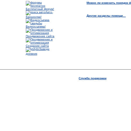
Можно ли изменить порядок 
Бесплатный форум!
Авто-
Другие разделы помощи…
барахолка!
Видеосъемка!
Продвижение сайта
Создание сайта
Заведи
дневник
Служба поддержки