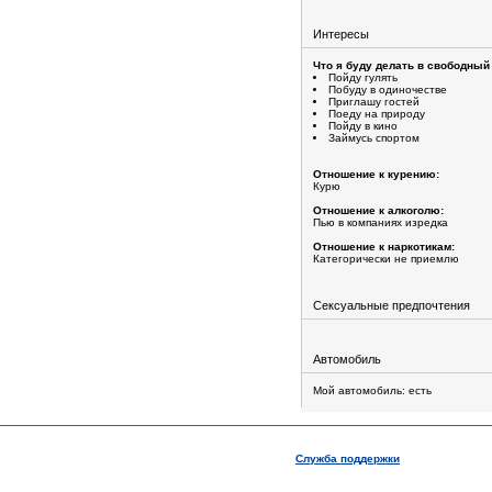
Интересы
Что я буду делать в свободный
Пойду гулять
Побуду в одиночестве
Приглашу гостей
Поеду на природу
Пойду в кино
Займусь спортом
Отношение к курению:
Курю
Отношение к алкоголю:
Пью в компаниях изредка
Отношение к наркотикам:
Категорически не приемлю
Сексуальные предпочтения
Автомобиль
Мой автомобиль: есть
Служба поддержки