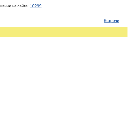
10299
тивные на сайте:
Встречи