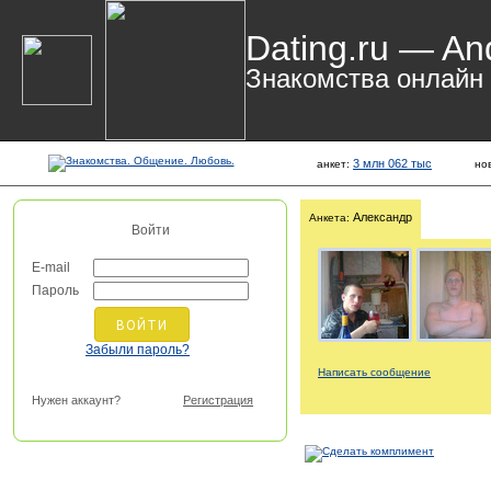
Dating.ru — An
Знакомства онлайн
3 млн 062 тыс
анкет:
но
Александр
Анкета:
Войти
E-mail
Пароль
Забыли пароль?
Написать сообщение
Нужен аккаунт?
Регистрация