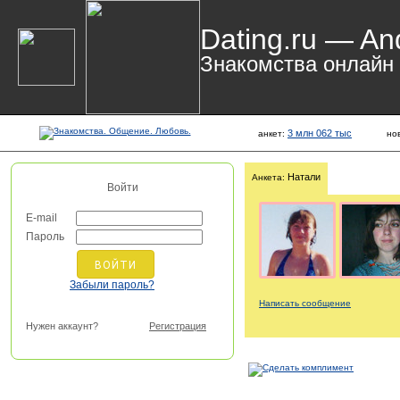
Dating.ru — An
Знакомства онлайн
3 млн 062 тыс
анкет:
но
Натали
Анкета:
Войти
E-mail
Пароль
Забыли пароль?
Написать сообщение
Нужен аккаунт?
Регистрация