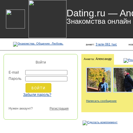
Dating.ru — An
Знакомства онлайн
3 млн 061 тыс
анкет:
но
Александр
Анкета:
Войти
E-mail
Пароль
Забыли пароль?
Написать сообщение
Нужен аккаунт?
Регистрация