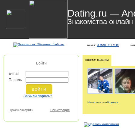
Dating.ru — An
Знакомства онлайн
3 млн 061 тыс
анкет:
но
максим
Анкета:
Войти
E-mail
Пароль
Забыли пароль?
Написать сообщение
Нужен аккаунт?
Регистрация