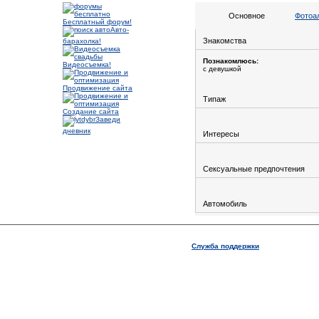
Основное
Фотоа
Бесплатный форум!
Авто-
Знакомства
барахолка!
Познакомлюсь:
Видеосъемка!
с девушкой
Продвижение сайта
Типаж
Создание сайта
Заведи
дневник
Интересы
Сексуальные предпочтения
Автомобиль
Служба поддержки