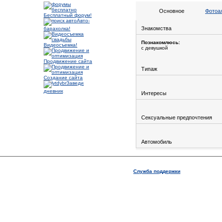
Основное
Фотоа
Бесплатный форум!
Авто-
Знакомства
барахолка!
Познакомлюсь:
Видеосъемка!
с девушкой
Продвижение сайта
Типаж
Создание сайта
Заведи
дневник
Интересы
Сексуальные предпочтения
Автомобиль
Служба поддержки