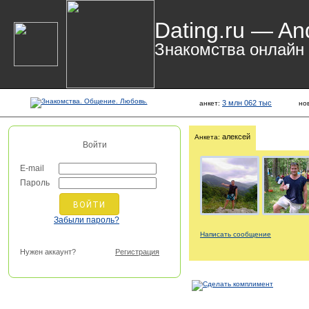
Dating.ru — An
Знакомства онлайн
3 млн 062 тыс
анкет:
но
алексей
Анкета:
Войти
E-mail
Пароль
Забыли пароль?
Написать сообщение
Нужен аккаунт?
Регистрация