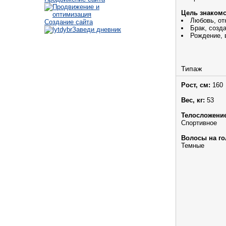
Цель знакомс
Любовь, от
Создание сайта
Брак, созд
Заведи дневник
Рождение, 
Типаж
Рост, см:
160
Вес, кг:
53
Телосложение
Спортивное
Волосы на го
Темные