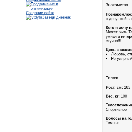
Знакомства
Создание сайта
Познакомлюс
Заведи дневник
с девушкой в 
Кого я хочу н
Может быть Те
умная и интер
скучно!!!
Цель знакомс
Любовь, от
Регулярный
Типаж
Рост, см:
183
Вес, кг:
100
Телосложение
Спортивное
Волосы на го
Темные