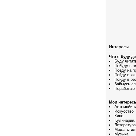
Интересы
Что я буду д
Буду читат
Побуду в о
Поеду на п
Пойду в ки
Пойду в ре
Займусь сп
Поработаю
Мои интерес
Автомобил
Искусство
Кино
Кулинария,
Литература
Мода, стил
Музыка