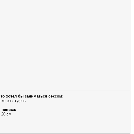
сто хотел бы заниматься сексом:
ько раз в день
 пениса:
 20 см