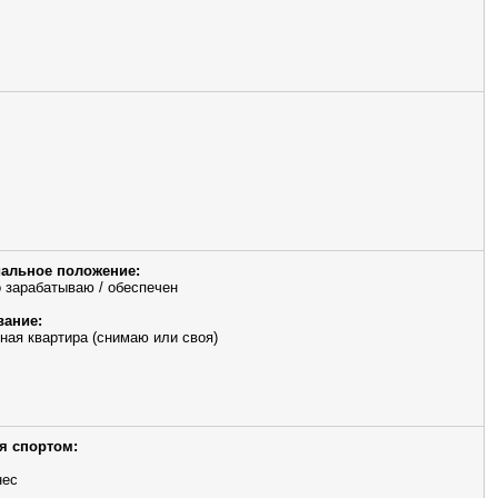
альное положение:
 зарабатываю / обеспечен
ание:
ная квартира (снимаю или своя)
я спортом:
нес