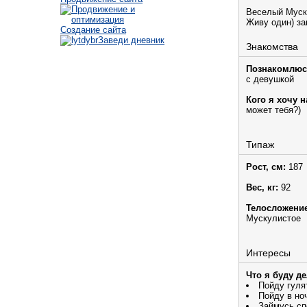
Веселый Муск
Живу один) за
Создание сайта
Заведи дневник
Знакомства
Познакомлюс
с девушкой
Кого я хочу н
может тебя?)
Типаж
Рост, см:
187
Вес, кг:
92
Телосложение
Мускулистое
Интересы
Что я буду д
Пойду гуля
Пойду в но
Займусь сп