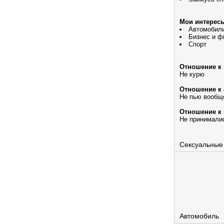
Мои интерес
Автомобил
Бизнес и ф
Спорт
Отношение к 
Не курю
Отношение к 
Не пью вообщ
Отношение к 
Не принималис
Сексуальные
Автомобиль