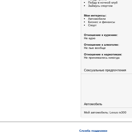
Пойду в ночной клуб
Займусь спортом
Мои интересы:
Автомобили
Бизнес и финансы
Спорт
Отношение к курению:
Не курю
Отношение к алкоголю:
Не пью вообще
Отношение к наркотикам:
Не принимались никогда
Сексуальные предпочтения
Автомобиль
Мой автомобиль: Lexus rx300
Служба поддержки