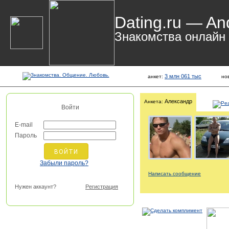
Dating.ru — An
Знакомства онлайн
3 млн 061 тыс
анкет:
но
Александр
Анкета:
Войти
E-mail
Пароль
Забыли пароль?
Написать сообщение
Нужен аккаунт?
Регистрация