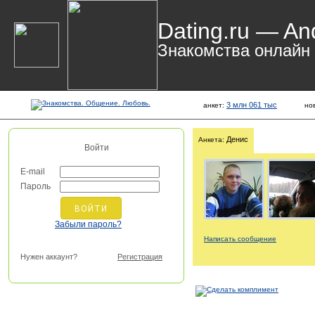
Dating.ru — An
Знакомства онлайн
3 млн 061 тыс
анкет:
но
Денис
Анкета:
Войти
E-mail
Пароль
Забыли пароль?
Написать сообщение
Нужен аккаунт?
Регистрация