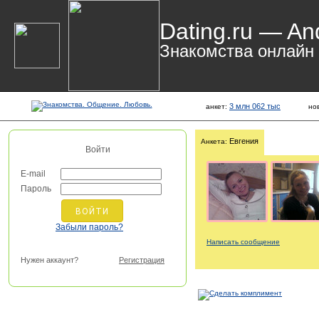
Dating.ru — An
Знакомства онлайн
3 млн 062 тыс
анкет:
но
Евгения
Анкета:
Войти
E-mail
Пароль
Забыли пароль?
Написать сообщение
Нужен аккаунт?
Регистрация