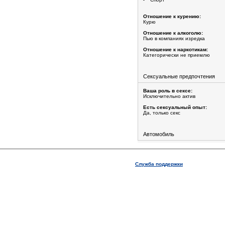
Отношение к курению:
Курю
Отношение к алкоголю:
Пью в компаниях изредка
Отношение к наркотикам:
Категорически не приемлю
Сексуальные предпочтения
Ваша роль в сексе:
Исключительно актив
Есть сексуальный опыт:
Да, только секс
Автомобиль
Служба поддержки