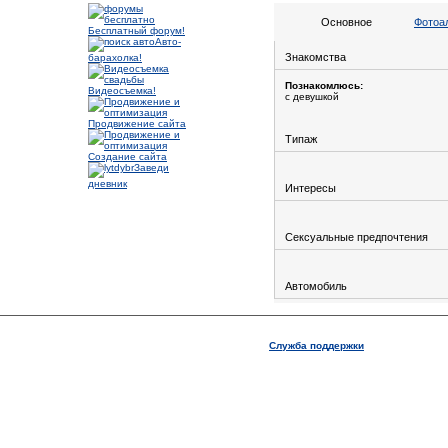
Основное
Фотоа
Бесплатный форум!
Авто-
Знакомства
барахолка!
Познакомлюсь:
Видеосъемка!
с девушкой
Продвижение сайта
Типаж
Создание сайта
Заведи
дневник
Интересы
Сексуальные предпочтения
Автомобиль
Служба поддержки