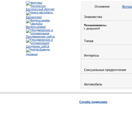
Основное
Фотоа
Бесплатный форум!
Авто-
Знакомства
барахолка!
Познакомлюсь:
Видеосъемка!
с девушкой
Продвижение сайта
Типаж
Создание сайта
Заведи
дневник
Интересы
Сексуальные предпочтения
Автомобиль
Служба поддержки