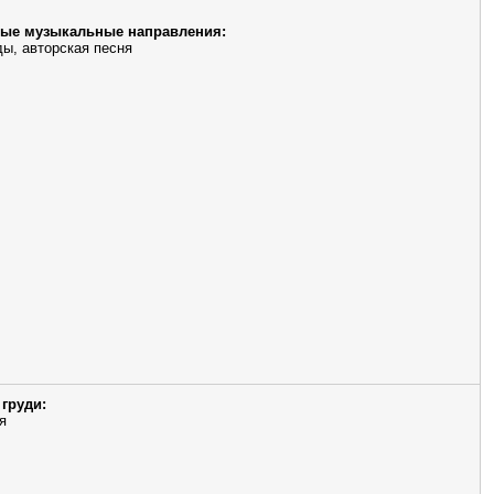
ые музыкальные направления:
ы, авторская песня
груди:
я