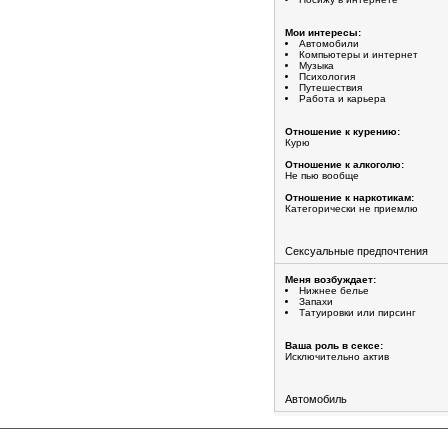
Мои интересы:
Автомобили
Компьютеры и интернет
Музыка
Психология
Путешествия
Работа и карьера
Отношение к курению:
Курю
Отношение к алкоголю:
Не пью вообще
Отношение к наркотикам:
Категорически не приемлю
Сексуальные предпочтения
Меня возбуждает:
Нижнее белье
Запахи
Татуировки или пирсинг
Ваша роль в сексе:
Исключительно актив
Автомобиль